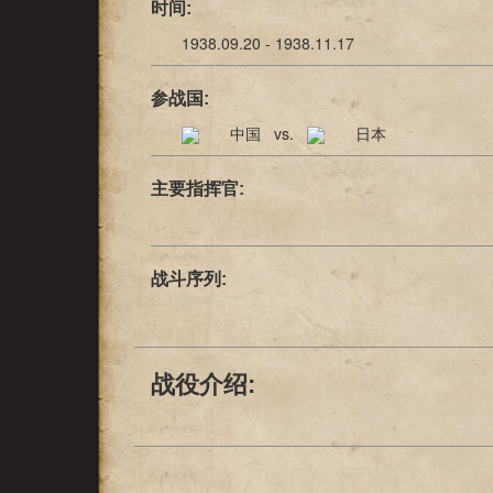
时间:
1938.09.20 - 1938.11.17
参战国:
中国 vs.
日本
主要指挥官:
战斗序列:
战役介绍: