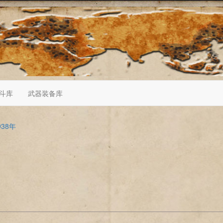
斗库
武器装备库
938年