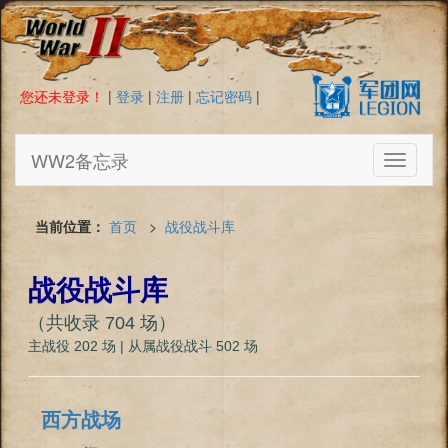
您还未登录！
|
登录
|
注册
|
忘记密码
|
WW2备忘录
Toggle
navigati
当前位置：
首页
>
战役战斗库
战役战斗库
（共收录 704 场）
主战役 202 场 | 从属战役战斗 502 场
西方战场