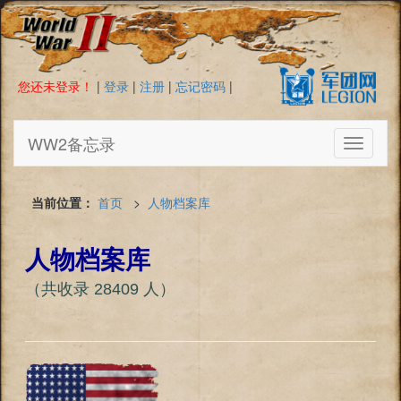
您还未登录！
|
登录
|
注册
|
忘记密码
|
WW2备忘录
Toggle
navigati
当前位置：
首页
>
人物档案库
人物档案库
（共收录 28409 人）