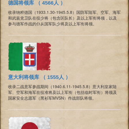
德国将领库 （ 4566人 ）
收录纳粹德国（1933.1.30-1945.5.8）国防军陆军、空军、海军
和武装党卫队在役少将（包含区队长）及以上军衔将领，以及
参与德军作战的仆从国军队少将及以上军衔将领。
意大利将领库 （ 1555人 ）
收录二战意军参战期间（1940.6.11-1945.5.8）意大利皇家陆
军、空军和海军在役准将及以上军衔（包括临时军衔）将领及
国家安全志愿军（黑衫军MVSN）作战部队将领。