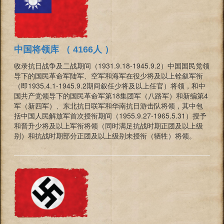
中国将领库 （ 4166人 ）
收录抗日战争及二战期间（1931.9.18-1945.9.2）中国国民党领
导下的国民革命军陆军、空军和海军在役少将及以上铨叙军衔
（即1935.4.1-1945.9.2期间叙任少将及以上任官）将领，和中
国共产党领导下的国民革命军第18集团军（八路军）和新编第4
军（新四军）、东北抗日联军和华南抗日游击队将领，其中包
括中国人民解放军首次授衔期间（1955.9.27-1965.5.31）授予
和晋升少将及以上军衔将领（同时满足抗战时期正团及以上级
别）和抗战时期部分正团及以上级别未授衔（牺牲）将领。