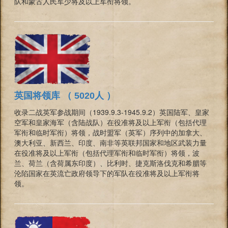
队和蒙古人民军少将及以上军衔将领。
英国将领库 （ 5020人 ）
收录二战英军参战期间（1939.9.3-1945.9.2）英国陆军、皇家
空军和皇家海军（含陆战队）在役准将及以上军衔（包括代理
军衔和临时军衔）将领，战时盟军（英军）序列中的加拿大、
澳大利亚、新西兰、印度、南非等英联邦国家和地区武装力量
在役准将及以上军衔（包括代理军衔和临时军衔）将领，波
兰、荷兰（含荷属东印度）、比利时、捷克斯洛伐克和希腊等
沦陷国家在英流亡政府领导下的军队在役准将及以上军衔将
领。