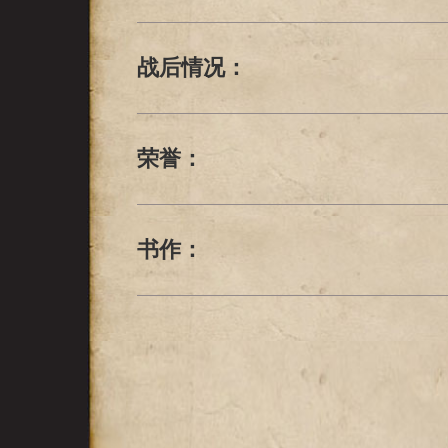
战后情况：
荣誉：
书作：