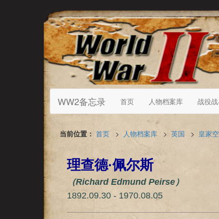
WW2备忘录
首页
人物档案库
战役战
当前位置：
首页
>
人物档案库
>
英国
>
皇家空
理查德·佩尔斯
（Richard Edmund Peirse）
1892.09.30 - 1970.08.05