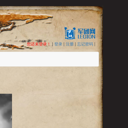
您还未登录！
|
登录
|
注册
|
忘记密码
|