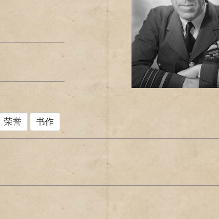
荣誉
书作