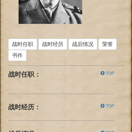
战时任职
战时经历
战后情况
荣誉
书作
TOP
战时任职：
TOP
战时经历：