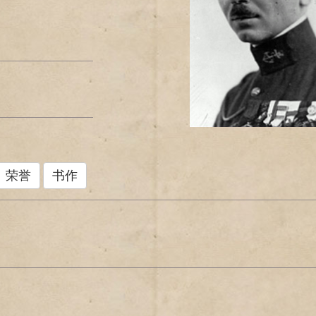
荣誉
书作