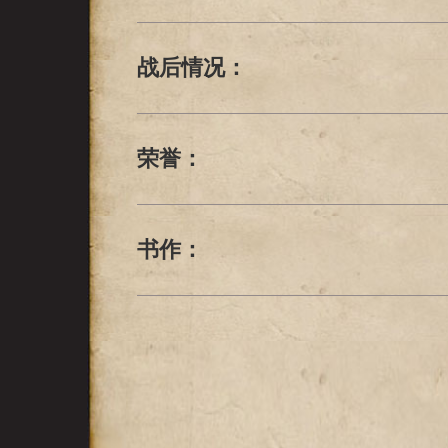
战后情况：
荣誉：
书作：