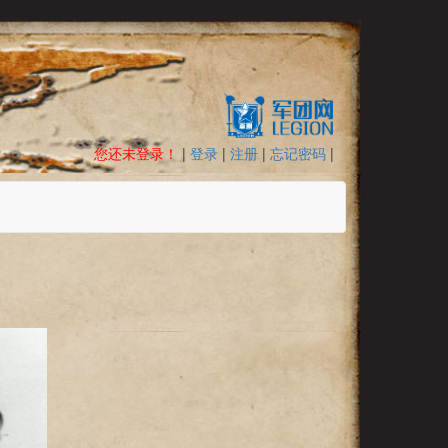
您还未登录！
|
登录
|
注册
|
忘记密码
|