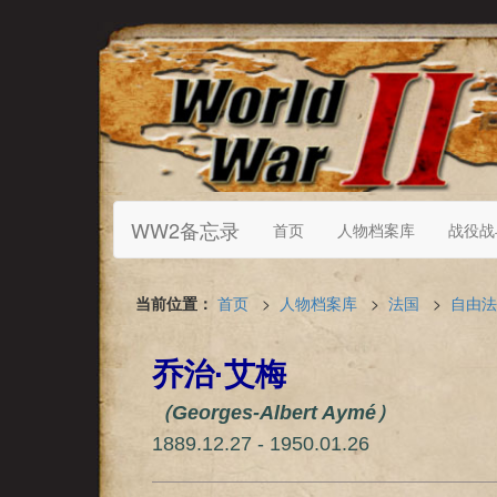
WW2备忘录
首页
人物档案库
战役战
当前位置：
首页
>
人物档案库
>
法国
>
自由法
乔治·艾梅
（Georges-Albert Aymé）
1889.12.27 - 1950.01.26