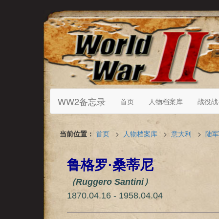
WW2备忘录
首页
人物档案库
战役战
当前位置：
首页
>
人物档案库
>
意大利
>
陆军
鲁格罗·桑蒂尼
（Ruggero Santini）
1870.04.16 - 1958.04.04