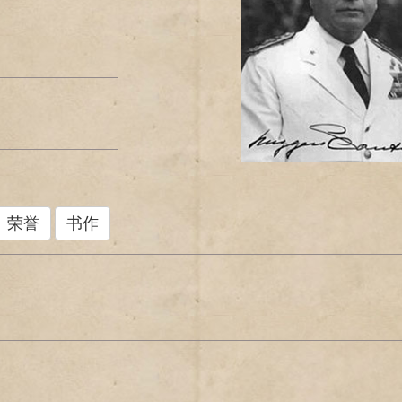
荣誉
书作