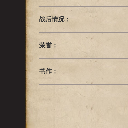
战后情况：
荣誉：
书作：