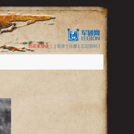
您还未登录！
|
登录
|
注册
|
忘记密码
|