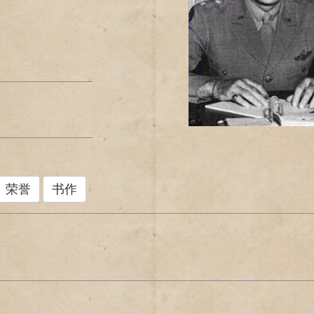
荣誉
书作