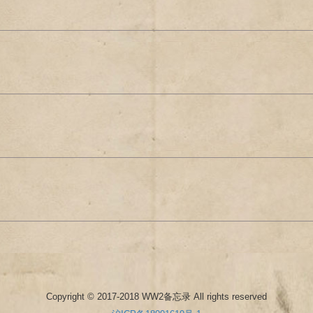
Copyright © 2017-2018 WW2备忘录 All rights reserved