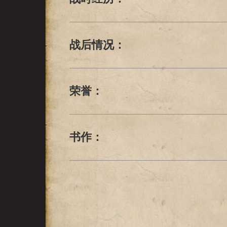
战后情况：
荣誉：
书作：