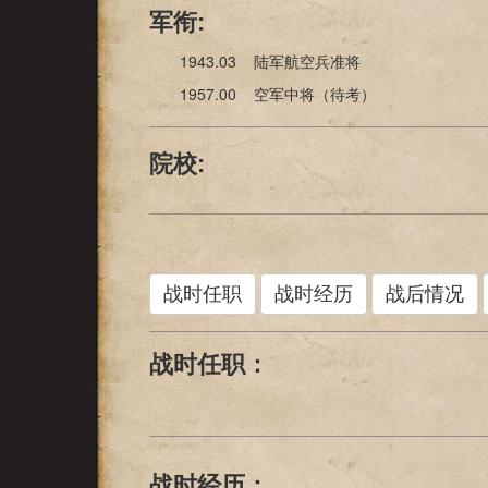
军衔:
1943.03 陆军航空兵准将
1957.00 空军中将（待考）
院校:
战时任职
战时经历
战后情况
战时任职：
战时经历：