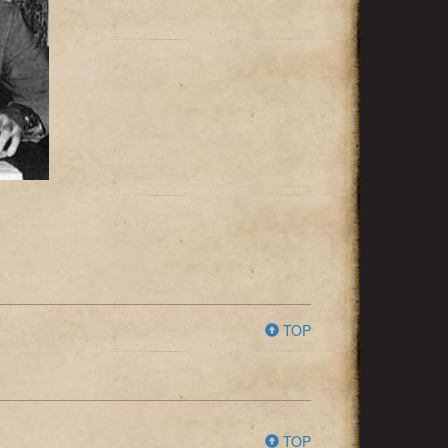
TOP
TOP