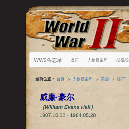
WW2备忘录
首页
人物档案库
战役战
当前位置：
首页
>
人物档案库
>
美国
>
陆军
威廉·豪尔
（William Evans Hall）
1907.10.22 - 1984.05.28