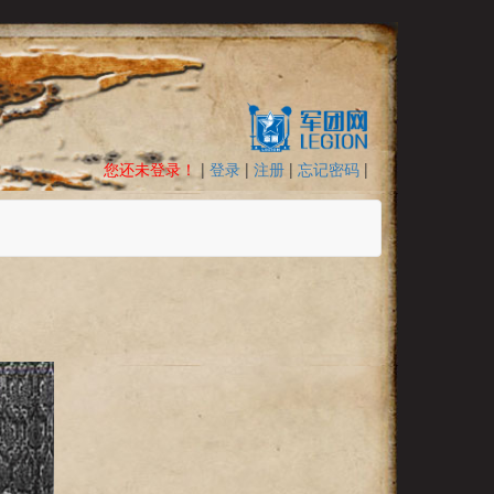
您还未登录！
|
登录
|
注册
|
忘记密码
|