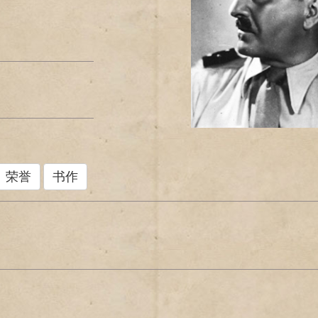
荣誉
书作