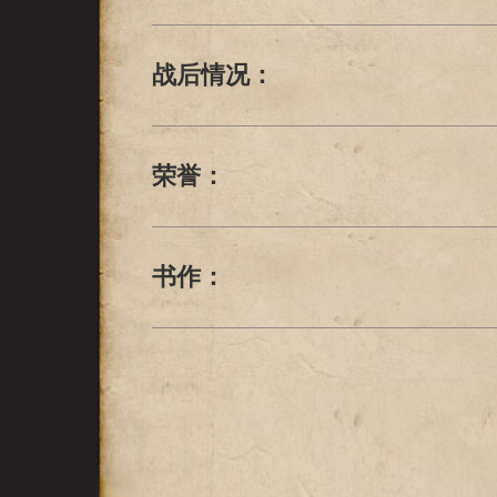
战后情况：
荣誉：
书作：