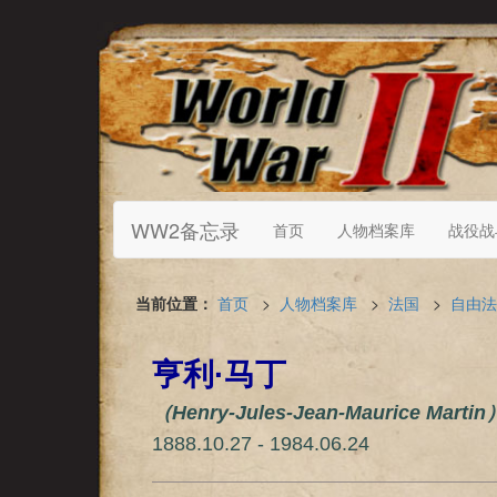
WW2备忘录
首页
人物档案库
战役战
当前位置：
首页
>
人物档案库
>
法国
>
自由法
亨利·马丁
（Henry-Jules-Jean-Maurice Martin
1888.10.27 - 1984.06.24