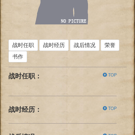
战时任职
战时经历
战后情况
荣誉
书作
TOP
战时任职：
TOP
战时经历：