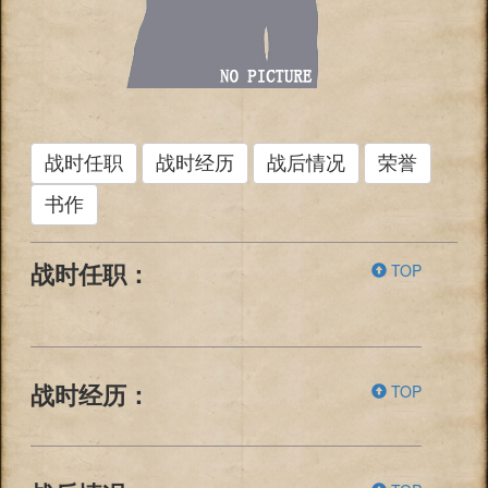
战时任职
战时经历
战后情况
荣誉
书作
TOP
战时任职：
TOP
战时经历：