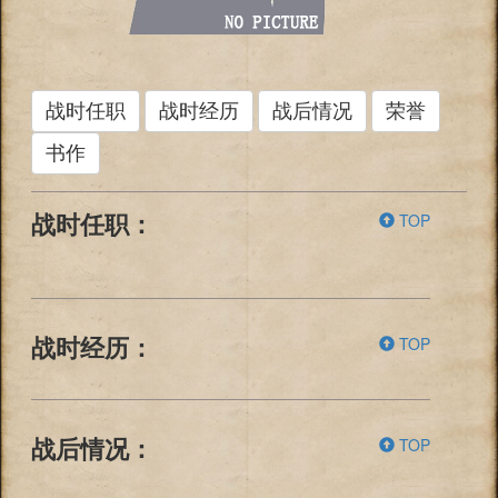
战时任职
战时经历
战后情况
荣誉
书作
TOP
战时任职：
TOP
战时经历：
TOP
战后情况：