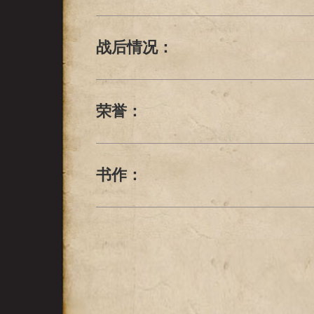
战后情况：
荣誉：
书作：