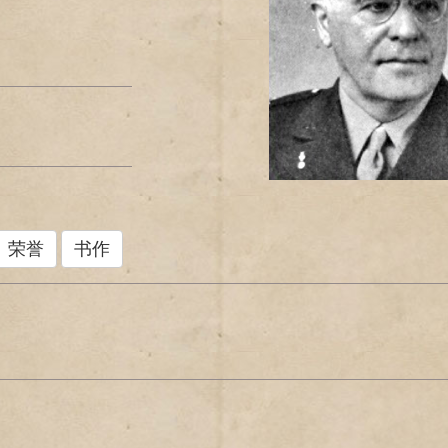
荣誉
书作