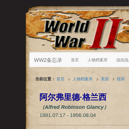
WW2备忘录
首页
人物档案库
战役战
当前位置：
首页
>
人物档案库
>
美国
>
陆军
阿尔弗里德·格兰西
（Alfred Robinson Glancy）
1881.07.17 - 1956.08.04