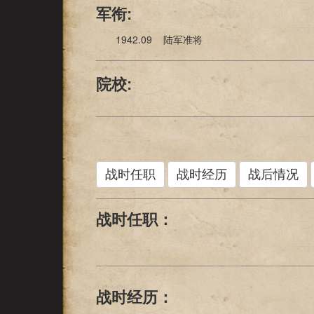
军衔:
1942.09 陆军准将
院校:
战时任职
战时经历
战后情况
战时任职：
战时经历：