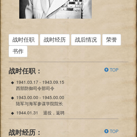
战时任职
战时经历
战后情况
荣誉
书作
TOP
战时任职：
1941.03.17 - 1943.09.15
◆
西部防御司令部司令
1943.00.00 - 1945.00.00
◆
陆军与海军参谋学院院长
1944.01.31 退役，返聘
◆
TOP
战时经历：