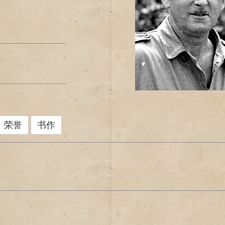
荣誉
书作