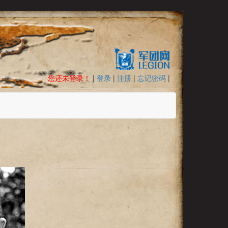
您还未登录！
|
登录
|
注册
|
忘记密码
|