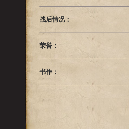
战后情况：
荣誉：
书作：