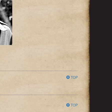
TOP
TOP