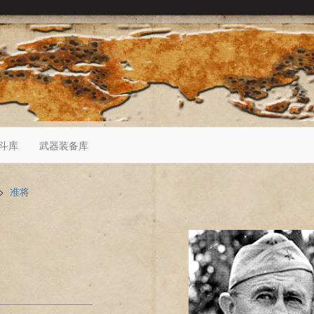
斗库
武器装备库
>
准将