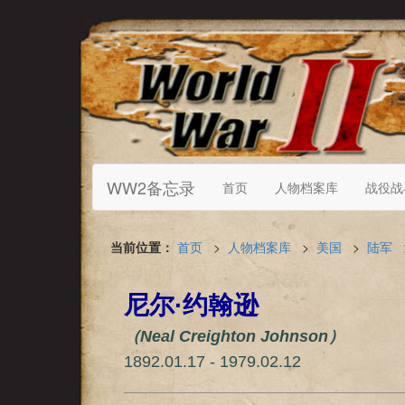
WW2备忘录
首页
人物档案库
战役战
当前位置：
首页
>
人物档案库
>
美国
>
陆军
尼尔·约翰逊
（Neal Creighton Johnson）
1892.01.17 - 1979.02.12