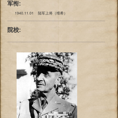
军衔:
1940.11.01 陆军上将（维希）
院校: