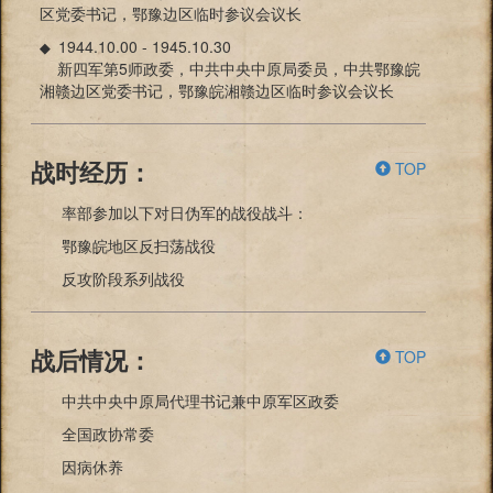
区党委书记，鄂豫边区临时参议会议长
1944.10.00 - 1945.10.30
◆
新四军第5师政委，中共中央中原局委员，中共鄂豫皖
湘赣边区党委书记，鄂豫皖湘赣边区临时参议会议长
TOP
战时经历：
率部参加以下对日伪军的战役战斗：
鄂豫皖地区反扫荡战役
反攻阶段系列战役
TOP
战后情况：
中共中央中原局代理书记兼中原军区政委
全国政协常委
因病休养