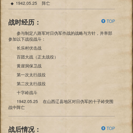
1942.05.25 阵亡
◆
TOP
战时经历：
参与制定八路军对日伪军作战的战略与方针，并率部
参加以下战役战斗：
长乐村伏击战
百团大战（正太战役）
黄崖洞保卫战
第一次太行战役
第二次太行战役
十字岭战斗
1942.05.25 在山西辽县地区对日伪军的十子岭突围
战中阵亡
TOP
战后情况：