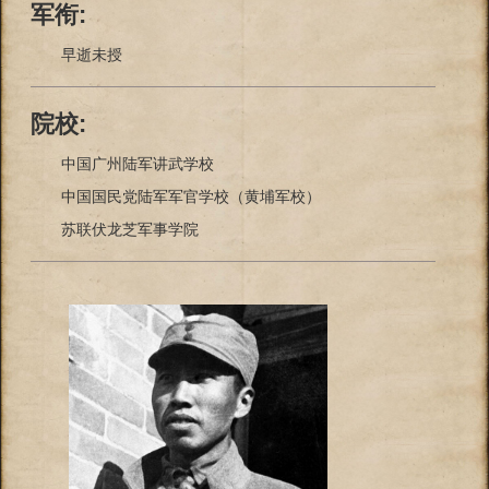
军衔:
早逝未授
院校:
中国广州陆军讲武学校
中国国民党陆军军官学校（黄埔军校）
苏联伏龙芝军事学院