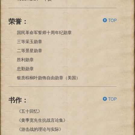
TOP
荣誉：
国民革命军誓师十周年纪勋章
三等采玉勋章
二等景星勋章
胜利勋章
忠勤勋章
银质棕榈叶勋饰自由勋章（美国）
TOP
书作：
《五十回忆》
《黄季宽先生抗战言论集》
《游击战的理论与实际》