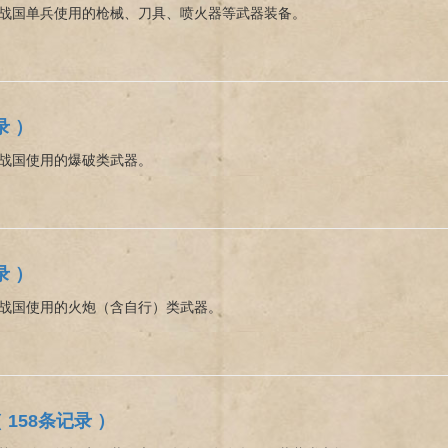
战国单兵使用的枪械、刀具、喷火器等武器装备。
录 ）
战国使用的爆破类武器。
录 ）
战国使用的火炮（含自行）类武器。
 158条记录 ）