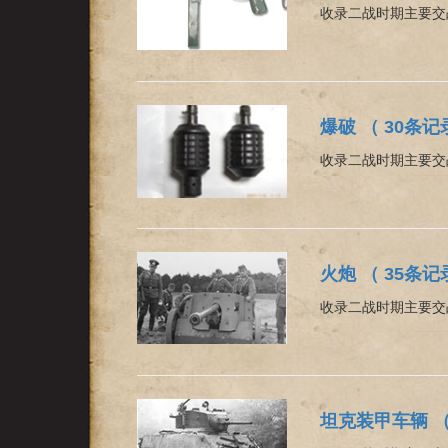
收录二战时期主要交
爆破 （ 30条记
收录二战时期主要交
火炮 （ 35条记
收录二战时期主要交
坦克装甲车辆 （