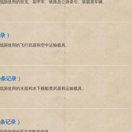
战国使用的坦克、装甲车、铁路及公路牵引、装载类车辆。
录 ）
战国使用的飞行武器和空中运输载具。
9条记录 ）
战国使用的水面和水下舰船类武器和运输载具。
3条记录 ）
战国使用的军装和配套护具。