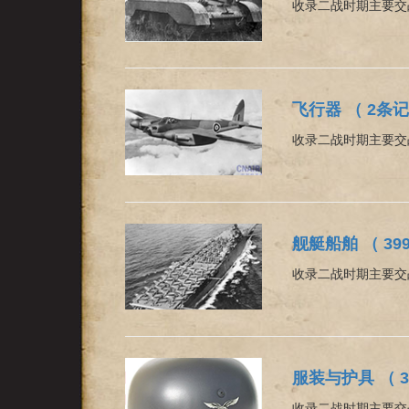
收录二战时期主要交
飞行器 （ 2条记
收录二战时期主要交
舰艇船舶 （ 39
收录二战时期主要交
服装与护具 （ 
收录二战时期主要交