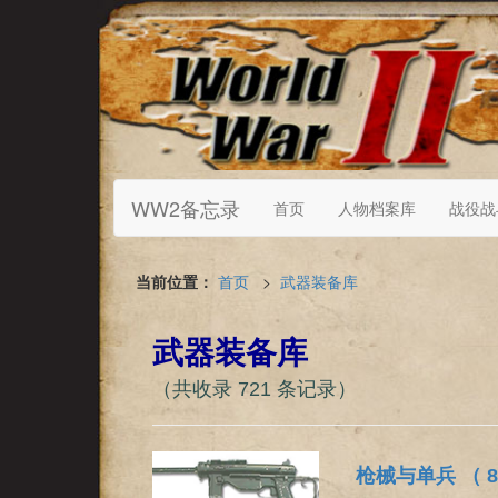
WW2备忘录
首页
人物档案库
战役战
当前位置：
首页
>
武器装备库
武器装备库
（共收录 721 条记录）
枪械与单兵 （ 