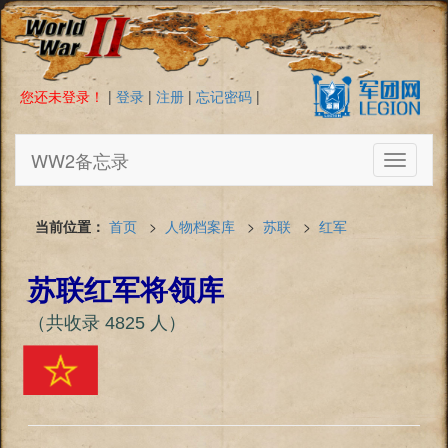
您还未登录！
|
登录
|
注册
|
忘记密码
|
WW2备忘录
Toggle
navigati
当前位置：
首页
>
人物档案库
>
苏联
>
红军
苏联红军将领库
（共收录 4825 人）