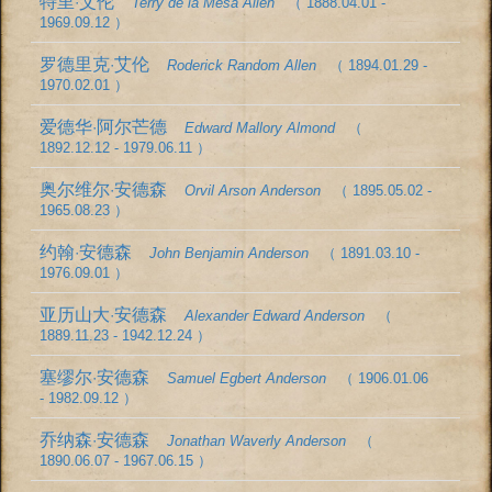
特里·艾伦
Terry de la Mesa Allen
（ 1888.04.01 -
1969.09.12 ）
罗德里克·艾伦
Roderick Random Allen
（ 1894.01.29 -
1970.02.01 ）
爱德华·阿尔芒德
Edward Mallory Almond
（
1892.12.12 - 1979.06.11 ）
奥尔维尔·安德森
Orvil Arson Anderson
（ 1895.05.02 -
1965.08.23 ）
约翰·安德森
John Benjamin Anderson
（ 1891.03.10 -
1976.09.01 ）
亚历山大·安德森
Alexander Edward Anderson
（
1889.11.23 - 1942.12.24 ）
塞缪尔·安德森
Samuel Egbert Anderson
（ 1906.01.06
- 1982.09.12 ）
乔纳森·安德森
Jonathan Waverly Anderson
（
1890.06.07 - 1967.06.15 ）