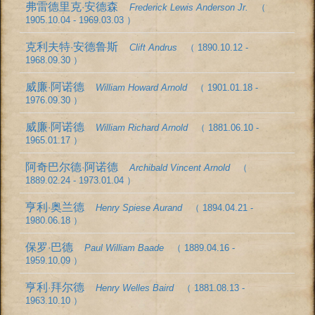
弗雷德里克·安德森
Frederick Lewis Anderson Jr.
（
1905.10.04 - 1969.03.03 ）
克利夫特·安德鲁斯
Clift Andrus
（ 1890.10.12 -
1968.09.30 ）
威廉·阿诺德
William Howard Arnold
（ 1901.01.18 -
1976.09.30 ）
威廉·阿诺德
William Richard Arnold
（ 1881.06.10 -
1965.01.17 ）
阿奇巴尔德·阿诺德
Archibald Vincent Arnold
（
1889.02.24 - 1973.01.04 ）
亨利·奥兰德
Henry Spiese Aurand
（ 1894.04.21 -
1980.06.18 ）
保罗·巴德
Paul William Baade
（ 1889.04.16 -
1959.10.09 ）
亨利·拜尔德
Henry Welles Baird
（ 1881.08.13 -
1963.10.10 ）