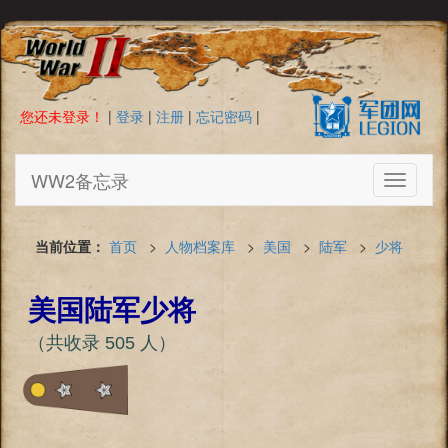
您还未登录！
|
登录
|
注册
|
忘记密码
|
WW2备忘录
Toggle
navigati
当前位置：
首页
>
人物档案库
>
美国
>
陆军
>
少将
美国陆军少将
（共收录 505 人）