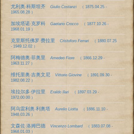
尤利奥·科斯坦齐
Giulio Costanzi
（ 1875.04.25 -
1965.08.28 ）
加埃塔诺·克罗科
Gaetano Crocco
（ 1877.10.26 -
1968.01.19 ）
克里斯托佛罗·费拉里
Cristoforo Ferrari
（ 1880.07.25
- 1949.12.02 ）
阿梅德奥·菲奥里
Amedeo Fiore
（ 1866.12.29 -
1963.11.27 ）
维托里奥·吉奥文尼
Vittorio Giovine
（ 1891.09.30 -
1982.08.22 ）
埃拉尔多·伊拉里
Eraldo Ilari
（ 1897.03.29 -
1972.00.00 ）
阿乌雷利奥·利奥塔
Aurelio Liotta
（ 1886.11.10 -
1948.03.26 ）
文森佐·洛姆巴德
Vincenzo Lombard
（ 1883.07.08 -
1968.01.03 ）