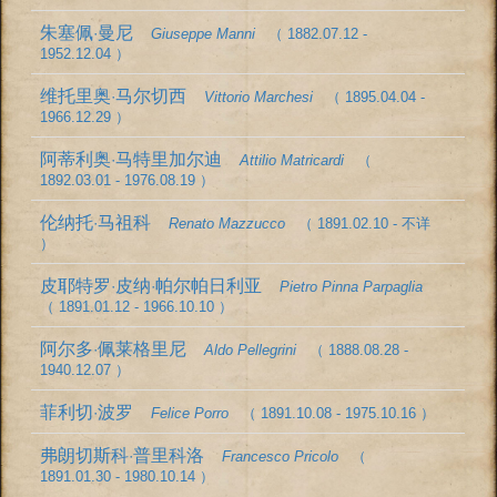
朱塞佩·曼尼
Giuseppe Manni
（ 1882.07.12 -
1952.12.04 ）
维托里奥·马尔切西
Vittorio Marchesi
（ 1895.04.04 -
1966.12.29 ）
阿蒂利奥·马特里加尔迪
Attilio Matricardi
（
1892.03.01 - 1976.08.19 ）
伦纳托·马祖科
Renato Mazzucco
（ 1891.02.10 - 不详
）
皮耶特罗·皮纳·帕尔帕日利亚
Pietro Pinna Parpaglia
（ 1891.01.12 - 1966.10.10 ）
阿尔多·佩莱格里尼
Aldo Pellegrini
（ 1888.08.28 -
1940.12.07 ）
菲利切·波罗
Felice Porro
（ 1891.10.08 - 1975.10.16 ）
弗朗切斯科·普里科洛
Francesco Pricolo
（
1891.01.30 - 1980.10.14 ）