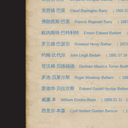
克劳德·巴里
Claud Barrington Barry
（ 1891.07
弗朗西斯·巴里
Francis Reginald Barry
（ 1887
欧内斯特·巴特利特
Ernest Edward Bartlett
（
罗兰德·巴瑟尔
Rowland Henry Bather
（ 1873.
约翰·比代尔
John Leigh Bedale
（ 1891.07.14 
登汉姆·贝德福德
Denham Maurice Turner Bedf
罗杰·贝莱尔斯
Roger Mowbray Bellairs
（ 188
爱德华·贝拉尔斯
Edward Gerald Hyslop Bellar
威廉·本
William Gordon Benn
（ 1889.01.31 - 
西里尔·本森
Cyril Herbert Gordon Benson
（ 1