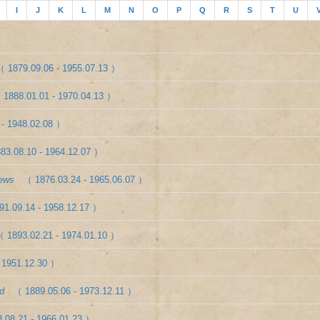
I
J
K
L
M
N
O
P
Q
R
S
T
U
（ 1879.09.06 - 1955.07.13 ）
 1888.01.01 - 1970.04.13 ）
 - 1948.02.08 ）
83.08.10 - 1964.12.07 ）
rews
（ 1876.03.24 - 1965.06.07 ）
91.09.14 - 1958.12.17 ）
 1893.02.21 - 1974.01.10 ）
 1951.12.30 ）
d
（ 1889.05.06 - 1973.12.11 ）
.08.21 - 1966.01.23 ）