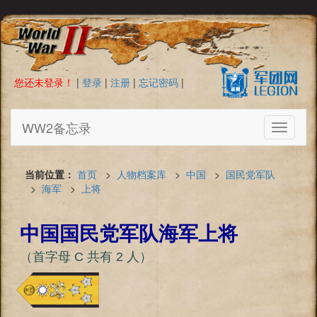
您还未登录！
|
登录
|
注册
|
忘记密码
|
WW2备忘录
Toggle
navigati
当前位置：
首页
>
人物档案库
>
中国
>
国民党军队
>
海军
>
上将
中国国民党军队海军上将
（首字母 C 共有 2 人）