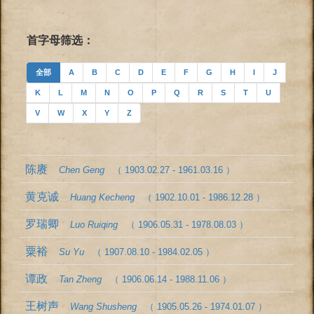
首字母筛选：
全部
A
B
C
D
E
F
G
H
I
J
K
L
M
N
O
P
Q
R
S
T
U
V
W
X
Y
Z
陈赓
Chen Geng
（ 1903.02.27 - 1961.03.16 ）
黄克诚
Huang Kecheng
（ 1902.10.01 - 1986.12.28 ）
罗瑞卿
Luo Ruiqing
（ 1906.05.31 - 1978.08.03 ）
粟裕
Su Yu
（ 1907.08.10 - 1984.02.05 ）
谭政
Tan Zheng
（ 1906.06.14 - 1988.11.06 ）
王树声
Wang Shusheng
（ 1905.05.26 - 1974.01.07 ）