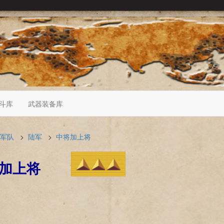
斗库
武器装备库
军队
>
陆军
>
中将加上将
加上将