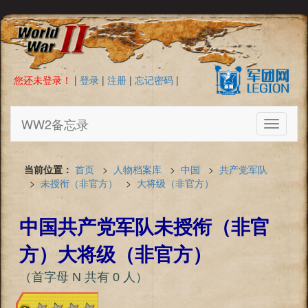
您还未登录！
|
登录
|
注册
|
忘记密码
|
WW2备忘录
Toggle
navigati
当前位置：
首页
>
人物档案库
>
中国
>
共产党军队
>
未授衔（非官方）
>
大将级（非官方）
中国共产党军队未授衔（非官
方）大将级（非官方）
（首字母 N 共有 0 人）