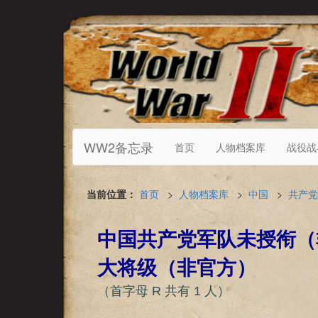
WW2备忘录
首页
人物档案库
战役战
当前位置：
首页
>
人物档案库
>
中国
>
共产党
中国共产党军队未授衔（
大将级（非官方）
（首字母 R 共有 1 人）