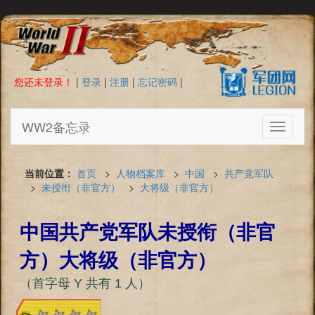
您还未登录！
|
登录
|
注册
|
忘记密码
|
WW2备忘录
Toggle
navigati
当前位置：
首页
>
人物档案库
>
中国
>
共产党军队
>
未授衔（非官方）
>
大将级（非官方）
中国共产党军队未授衔（非官
方）大将级（非官方）
（首字母 Y 共有 1 人）