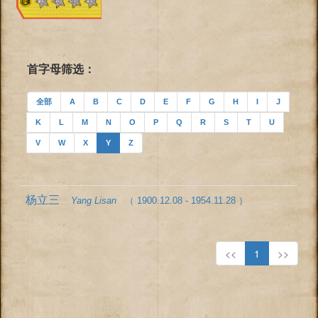
首字母筛选：
全部
A
B
C
D
E
F
G
H
I
J
K
L
M
N
O
P
Q
R
S
T
U
V
W
X
Y
Z
杨立三
Yang Lisan
（ 1900.12.08 - 1954.11.28 ）
<<
1
>>