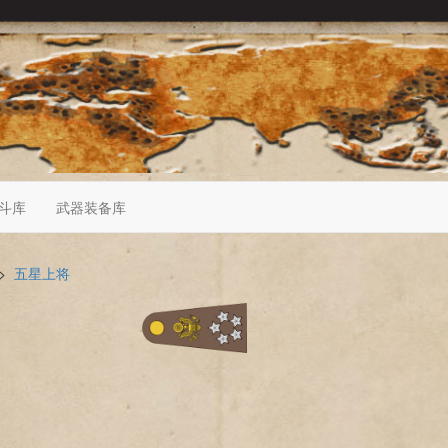
斗库
武器装备库
>
五星上将