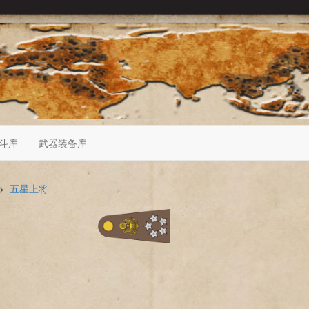
斗库
武器装备库
>
五星上将