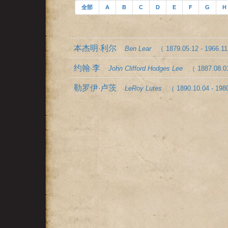
全部
A
B
C
D
E
F
G
H
本杰明·利尔
Ben Lear
（ 1879.05.12 - 1966.1
约翰·李
John Clifford Hodges Lee
（ 1887.08.0
勒罗伊·卢茨
LeRoy Lutes
（ 1890.10.04 - 198