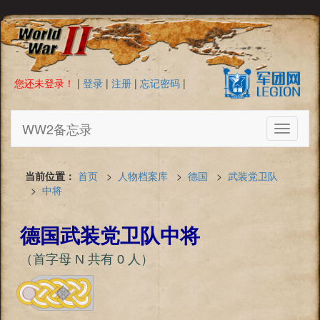
您还未登录！
|
登录
|
注册
|
忘记密码
|
WW2备忘录
Toggle
navigati
当前位置：
首页
>
人物档案库
>
德国
>
武装党卫队
>
中将
德国武装党卫队中将
（首字母 N 共有 0 人）