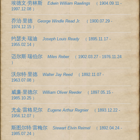
埃德文·劳林斯
Edwin William Rawlings
（ 1904.09.11 -
1997.12.08 ）
乔治·里德
George Windle Read Jr.
（ 1900.07.29 -
1974.12.15 ）
约瑟夫·瑞迪
Joseph Louis Ready
（ 1895.11.17 -
1955.02.14 ）
迈尔斯·瑞伯尔
Miles Reber
（ 1902.03.27 - 1976.11.24
）
沃尔特·里德
Walter Jay Reed
（ 1892.11.07 -
1963.07.08 ）
威廉·里德尔
William Oliver Reeder
（ 1897.05.15 -
1985.10.25 ）
尤金·雷格尼尔
Eugene Arthur Regnier
（ 1893.12.22 -
1956.12.07 ）
斯图尔特·雷梅尔
Stewart Elvin Reimel
（ 1892.04.24 -
1985.07.24 ）