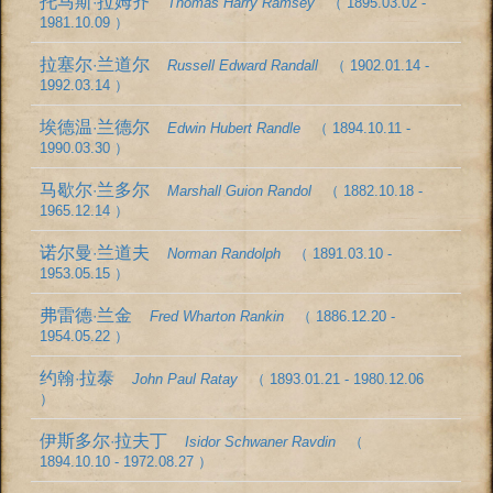
托马斯·拉姆齐
Thomas Harry Ramsey
（ 1895.03.02 -
1981.10.09 ）
拉塞尔·兰道尔
Russell Edward Randall
（ 1902.01.14 -
1992.03.14 ）
埃德温·兰德尔
Edwin Hubert Randle
（ 1894.10.11 -
1990.03.30 ）
马歇尔·兰多尔
Marshall Guion Randol
（ 1882.10.18 -
1965.12.14 ）
诺尔曼·兰道夫
Norman Randolph
（ 1891.03.10 -
1953.05.15 ）
弗雷德·兰金
Fred Wharton Rankin
（ 1886.12.20 -
1954.05.22 ）
约翰·拉泰
John Paul Ratay
（ 1893.01.21 - 1980.12.06
）
伊斯多尔·拉夫丁
Isidor Schwaner Ravdin
（
1894.10.10 - 1972.08.27 ）