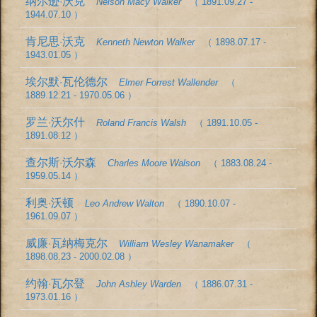
纳尔逊·沃克
Nelson Macy Walker
（ 1891.09.27 -
1944.07.10 ）
肯尼思·沃克
Kenneth Newton Walker
（ 1898.07.17 -
1943.01.05 ）
埃尔默·瓦伦德尔
Elmer Forrest Wallender
（
1889.12.21 - 1970.05.06 ）
罗兰·沃尔什
Roland Francis Walsh
（ 1891.10.05 -
1891.08.12 ）
查尔斯·沃尔森
Charles Moore Walson
（ 1883.08.24 -
1959.05.14 ）
利奥·沃顿
Leo Andrew Walton
（ 1890.10.07 -
1961.09.07 ）
威廉·瓦纳梅克尔
William Wesley Wanamaker
（
1898.08.23 - 2000.02.08 ）
约翰·瓦尔登
John Ashley Warden
（ 1886.07.31 -
1973.01.16 ）