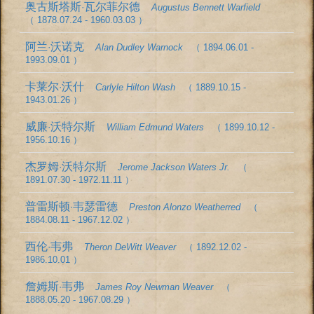
奥古斯塔斯·瓦尔菲尔德
Augustus Bennett Warfield
（ 1878.07.24 - 1960.03.03 ）
阿兰·沃诺克
Alan Dudley Warnock
（ 1894.06.01 -
1993.09.01 ）
卡莱尔·沃什
Carlyle Hilton Wash
（ 1889.10.15 -
1943.01.26 ）
威廉·沃特尔斯
William Edmund Waters
（ 1899.10.12 -
1956.10.16 ）
杰罗姆·沃特尔斯
Jerome Jackson Waters Jr.
（
1891.07.30 - 1972.11.11 ）
普雷斯顿·韦瑟雷德
Preston Alonzo Weatherred
（
1884.08.11 - 1967.12.02 ）
西伦·韦弗
Theron DeWitt Weaver
（ 1892.12.02 -
1986.10.01 ）
詹姆斯·韦弗
James Roy Newman Weaver
（
1888.05.20 - 1967.08.29 ）