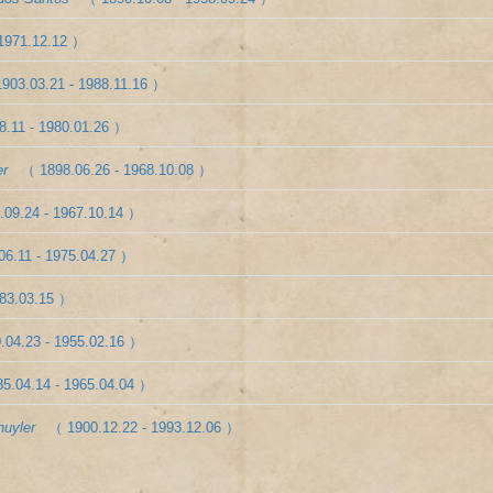
 1971.12.12 ）
903.03.21 - 1988.11.16 ）
8.11 - 1980.01.26 ）
er
（ 1898.06.26 - 1968.10.08 ）
.09.24 - 1967.10.14 ）
06.11 - 1975.04.27 ）
983.03.15 ）
.04.23 - 1955.02.16 ）
5.04.14 - 1965.04.04 ）
huyler
（ 1900.12.22 - 1993.12.06 ）