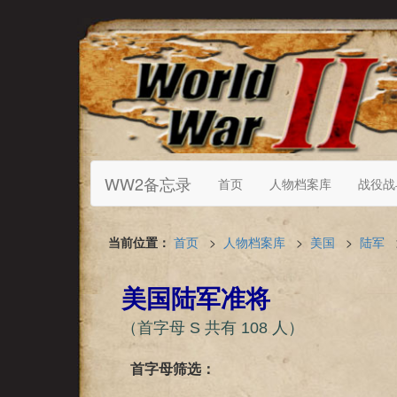
WW2备忘录
首页
人物档案库
战役战
当前位置：
首页
>
人物档案库
>
美国
>
陆军
美国陆军准将
（首字母 S 共有 108 人）
首字母筛选：