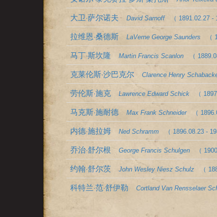
大卫·萨尔诺夫
David Sarnoff
（ 1891.02.27 -
拉维恩·桑德斯
LaVerne George Saunders
（ 1
马丁·斯坎隆
Martin Francis Scanlon
（ 1889.0
克莱伦斯·沙巴克尔
Clarence Henry Schaback
劳伦斯·施克
Lawrence Edward Schick
（ 1897
马克斯·施耐德
Max Frank Schneider
（ 1896.
内德·施拉姆
Ned Schramm
（ 1896.08.23 - 1
乔治·舒尔根
George Francis Schulgen
（ 1900
约翰·舒尔茨
John Wesley Niesz Schulz
（ 188
科特兰·范·舒伊勒
Cortland Van Rensselaer Sc