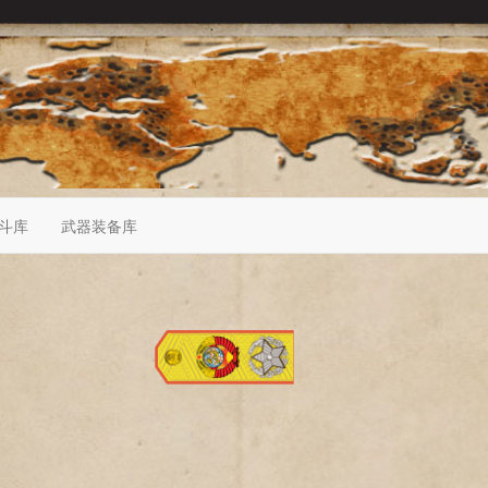
斗库
武器装备库