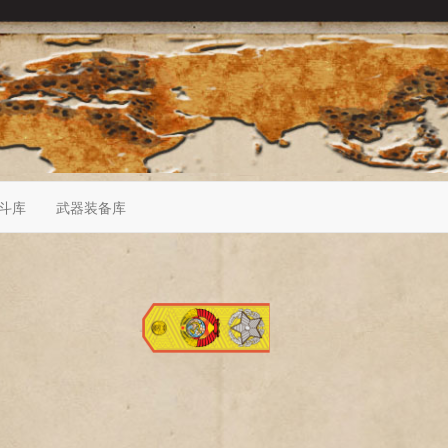
斗库
武器装备库