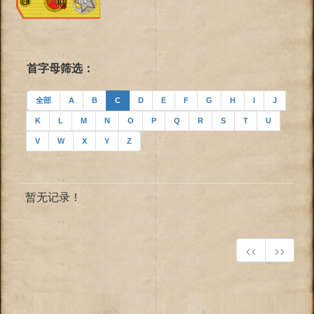
首字母筛选：
全部
A
B
C
D
E
F
G
H
I
J
K
L
M
N
O
P
Q
R
S
T
U
V
W
X
Y
Z
暂无记录！
<<
>>