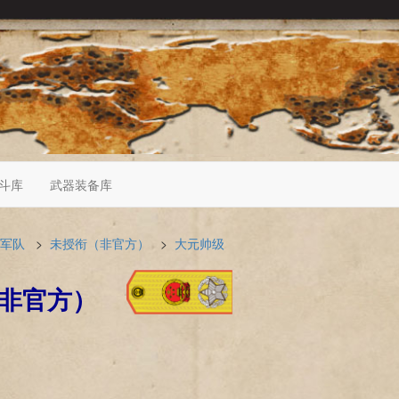
斗库
武器装备库
军队
>
未授衔（非官方）
>
大元帅级
非官方）