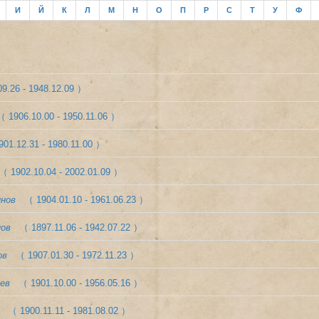
И
Й
К
Л
М
Н
О
П
Р
С
Т
У
Ф
9.26 - 1948.12.09 ）
（ 1906.10.00 - 1950.11.06 ）
01.12.31 - 1980.11.00 ）
（ 1902.10.04 - 2002.01.09 ）
инов
（ 1904.01.10 - 1961.06.23 ）
нов
（ 1897.11.06 - 1942.07.22 ）
ов
（ 1907.01.30 - 1972.11.23 ）
ев
（ 1901.10.00 - 1956.05.16 ）
（ 1900.11.11 - 1981.08.02 ）