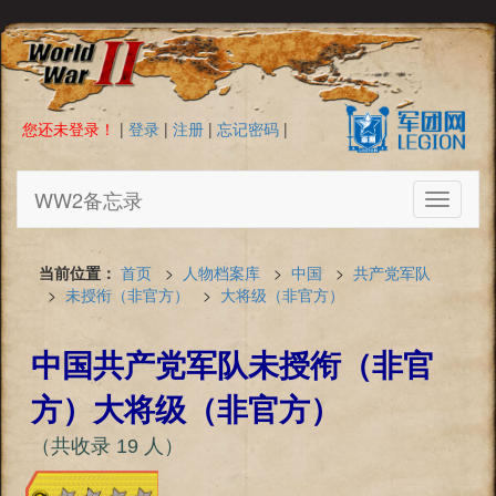
您还未登录！
|
登录
|
注册
|
忘记密码
|
WW2备忘录
Toggle
navigati
当前位置：
首页
>
人物档案库
>
中国
>
共产党军队
>
未授衔（非官方）
>
大将级（非官方）
中国共产党军队未授衔（非官
方）大将级（非官方）
（共收录 19 人）