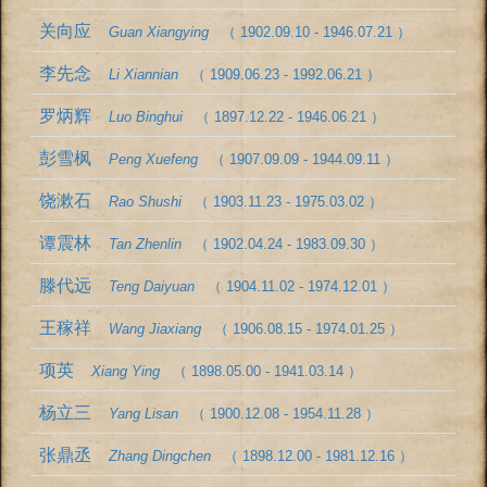
关向应
Guan Xiangying
（ 1902.09.10 - 1946.07.21 ）
李先念
Li Xiannian
（ 1909.06.23 - 1992.06.21 ）
罗炳辉
Luo Binghui
（ 1897.12.22 - 1946.06.21 ）
彭雪枫
Peng Xuefeng
（ 1907.09.09 - 1944.09.11 ）
饶漱石
Rao Shushi
（ 1903.11.23 - 1975.03.02 ）
谭震林
Tan Zhenlin
（ 1902.04.24 - 1983.09.30 ）
滕代远
Teng Daiyuan
（ 1904.11.02 - 1974.12.01 ）
王稼祥
Wang Jiaxiang
（ 1906.08.15 - 1974.01.25 ）
项英
Xiang Ying
（ 1898.05.00 - 1941.03.14 ）
杨立三
Yang Lisan
（ 1900.12.08 - 1954.11.28 ）
张鼎丞
Zhang Dingchen
（ 1898.12.00 - 1981.12.16 ）