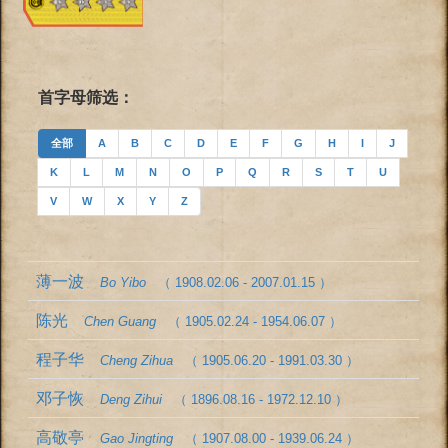
首字母筛选：
全部
A
B
C
D
E
F
G
H
I
J
K
L
M
N
O
P
Q
R
S
T
U
V
W
X
Y
Z
薄一波
Bo Yibo
（ 1908.02.06 - 2007.01.15 ）
陈光
Chen Guang
（ 1905.02.24 - 1954.06.07 ）
程子华
Cheng Zihua
（ 1905.06.20 - 1991.03.30 ）
邓子恢
Deng Zihui
（ 1896.08.16 - 1972.12.10 ）
高敬亭
Gao Jingting
（ 1907.08.00 - 1939.06.24 ）