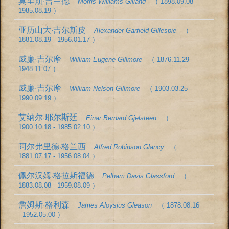
莫里斯·吉兰德
Morris Williams Gilland
（ 1898.09.08 -
1985.08.19 ）
亚历山大·吉尔斯皮
Alexander Garfield Gillespie
（
1881.08.19 - 1956.01.17 ）
威廉·吉尔摩
William Eugene Gillmore
（ 1876.11.29 -
1948.11.07 ）
威廉·吉尔摩
William Nelson Gillmore
（ 1903.03.25 -
1990.09.19 ）
艾纳尔·耶尔斯廷
Einar Bernard Gjelsteen
（
1900.10.18 - 1985.02.10 ）
阿尔弗里德·格兰西
Alfred Robinson Glancy
（
1881.07.17 - 1956.08.04 ）
佩尔汉姆·格拉斯福德
Pelham Davis Glassford
（
1883.08.08 - 1959.08.09 ）
詹姆斯·格利森
James Aloysius Gleason
（ 1878.08.16
- 1952.05.00 ）