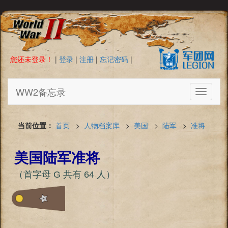
您还未登录！
|
登录
|
注册
|
忘记密码
|
WW2备忘录
Toggle
navigati
当前位置：
首页
>
人物档案库
>
美国
>
陆军
>
准将
美国陆军准将
（首字母 G 共有 64 人）