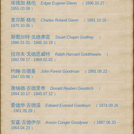
埃德加·格伦
Edgar Eugene Glenn
（ 1896.10.27 -
1955.03.09 ）
查尔斯·格伦
Charles Roland Glenn
（ 1891.10.16 -
1970.10.06 ）
斯图尔特·戈德弗雷
Stuart Chapin Godfrey
（
1886.01.01 - 1945.10.19 ）
拉尔夫·戈德思威特
Ralph Harvard Goldthwaite
（
1882.09.17 - 1969.02.02 ）
约翰·古德曼
John Forest Goodman
（ 1891.08.22 -
1947.03.06 ）
唐纳德·古德里奇
Donald Reuben Goodrich
（
1894.10.17 - 1945.07.12 ）
爱德华·古德温
Edward Everard Goodwyn
（ 1874.09.26
- 1961.05.29 ）
安森·古德伊尔
Anson Conger Goodyear
（ 1887.06.20 -
1964.04.23 ）